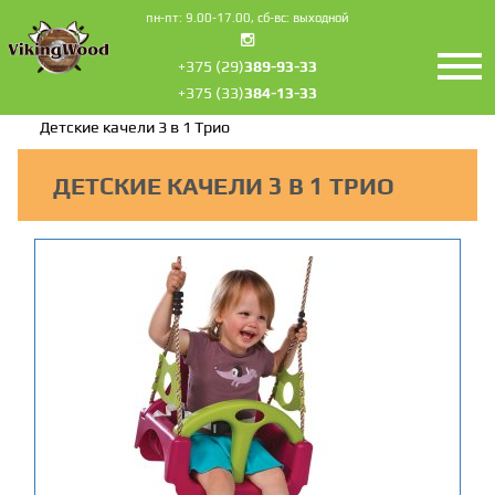
пн-пт: 9.00-17.00, сб-вс: выходной
+375 (29)
389-93-33
+375 (33)
384-13-33
Главная
Подвесные качели
Детские качели 3 в 1 Трио
ДЕТСКИЕ КАЧЕЛИ 3 В 1 ТРИО