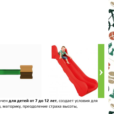
ачен
для детей от 7 до 12 лет
, создает условия для
 маторику, преодоление страха высоты,