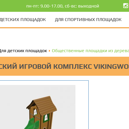
пн-пт: 9.00-17.00, сб-вс: выходной
 ДЕТСКИХ ПЛОЩАДОК
ДЛЯ СПОРТИВНЫХ ПЛОЩАДОК
Для детских площадок
Общественные площадки из дерев
СКИЙ ИГРОВОЙ КОМПЛЕКС VIKINGW