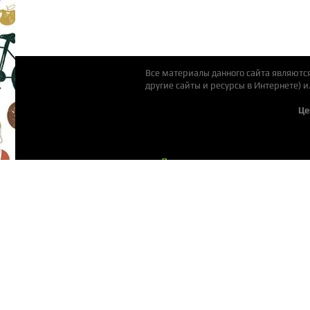
Все материалы данного сайта являютс
другие сайты и ресурсы в Интернете) 
Це
Детские площадки
Пластиковые горки
Подвесные качели
Аксессуары для площадок