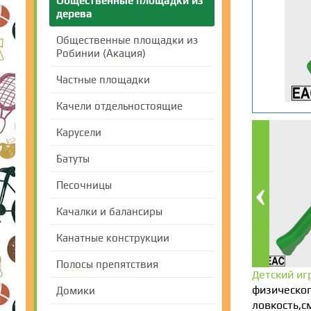
Общественные площадки из
дерева
Общественные площадки из
Робинии (Акация)
Частные площадки
Качели отдельностоящие
Карусели
Батуты
Песочницы
Качалки и балансиры
Канатные конструкции
Полосы препятствия
Детский иг
физическог
Домики
ловкость,с