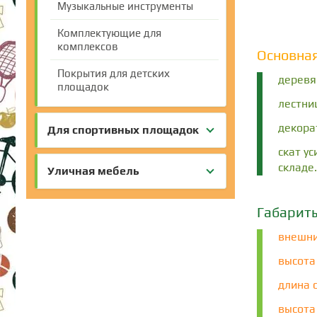
Музыкальные инструменты
Комплектующие для
комплексов
Основна
Покрытия для детских
деревя
площадок
лестни
декора
Для спортивных площадок
скат у
складе.
Уличная мебель
Габарит
внешни
высота
длина с
высота 