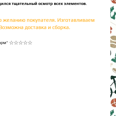
дился тщательный осмотр всех элементов
.
о желанию покупателя. Изготавливаем
озможна доставка и сборка.
орм"