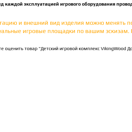
ед каждой эксплуатацией игрового оборудования прово
тацию и внешний вид изделия можно менять п
альные игровые площадки по вашим эскизам. В
е оценить товар "Детский игровой комплекс VikingWood Д