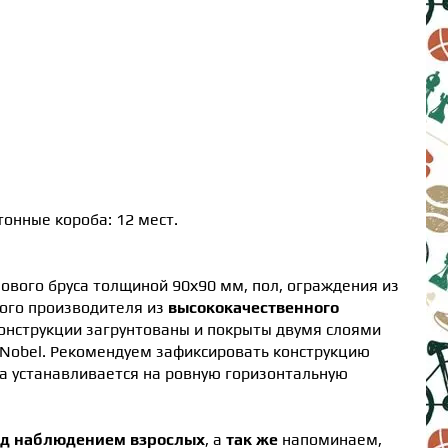
онные короба: 12 мест.
ового бруса толщиной 90х90 мм, пол, ограждения из
кого производителя из
высококачественного
конструкции загрунтованы и покрыты двумя слоями
oNobel. Рекомендуем зафиксировать конструкцию
а устанавливается на ровную горизонтальную
од наблюдением взрослых
, а
так же
напоминаем,