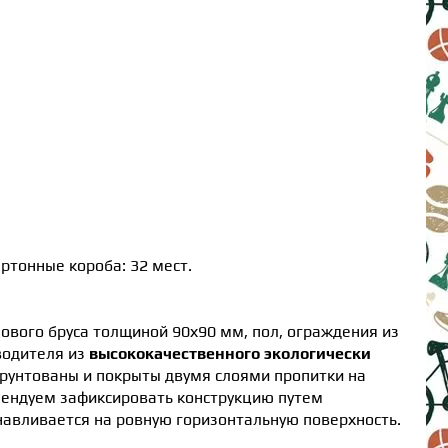
ртонные короба: 32 мест.
ового бруса толщиной 90х90 мм, пол, ограждения из
водителя из
высококачественного экологически
грунтованы и покрыты двумя слоями пропитки на
мендуем зафиксировать конструкцию путем
навливается на ровную горизонтальную поверхность.