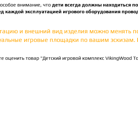
особое внимание, что
дети всегда должны находиться п
ед каждой эксплуатацией игрового оборудования прово
тацию и внешний вид изделия можно менять п
альные игровые площадки по вашим эскизам. В
е оценить товар "Детский игровой комплекс VikingWood Т