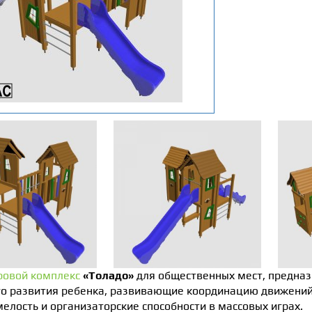
ровой комплекс
«Толадо»
для общественных мест, предна
о развития ребенка, развивающие координацию движений,
мелость и организаторские способности в массовых играх.