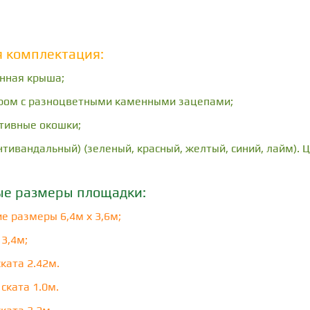
я комплектация:
нная крыша;
ром с разноцветными каменными зацепами;
тивные окошки;
антивандальный) (зеленый, красный, желтый, синий, лайм). 
ые размеры площадки:
е размеры 6,4м х 3,6м;
 3,4м;
ката 2.42м.
ската 1.0м.