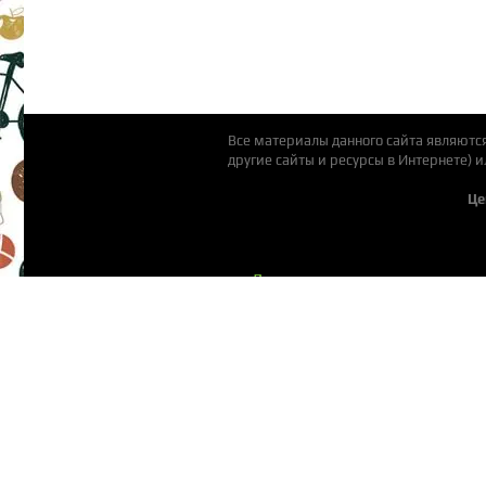
Все материалы данного сайта являютс
другие сайты и ресурсы в Интернете) 
Це
Детские площадки
Пластиковые горки
Подвесные качели
Аксессуары для площадок