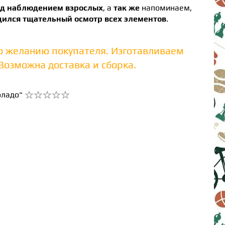
од наблюдением взрослых
, а
так же
напоминаем,
дился тщательный осмотр всех элементов
.
о желанию покупателя. Изготавливаем
озможна доставка и сборка.
оладо"