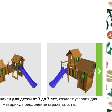
значен
для детей от 3 до 7 лет
, создает условия для
 маторику, преодоление страха высоты,