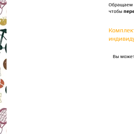
Обращаем 
чтобы
пер
Комплек
индивиду
Вы может