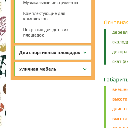
Музыкальные инструменты
Комплектующие для
комплексов
Основна
Покрытия для детских
деревя
площадок
скалод
декора
Для спортивных площадок
скат (
Уличная мебель
Габарит
внешни
высота
длина с
высота 