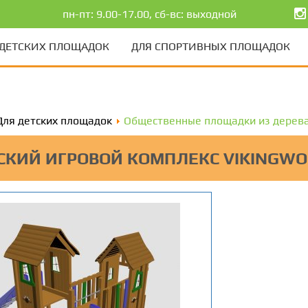
пн-пт: 9.00-17.00, сб-вс: выходной
 ДЕТСКИХ ПЛОЩАДОК
ДЛЯ СПОРТИВНЫХ ПЛОЩАДОК
Для детских площадок
Общественные площадки из дерев
СКИЙ ИГРОВОЙ КОМПЛЕКС VIKINGW