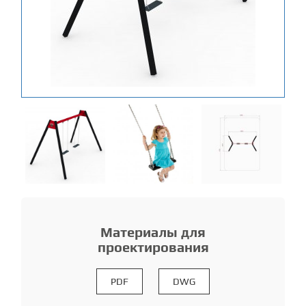
Материалы для
проектирования
PDF
DWG