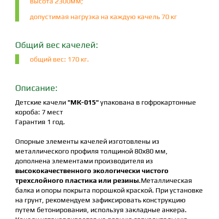
высота 2300мм;
допустимая нагрузка на каждую качель 70 кг
Общий вес качелей:
общий вес: 170 кг.
Описание:
Детские качели
"MК-015"
упакована в гофрокартонные
короба: 7 мест
Гарантия 1 год.
Опорные элементы качелей изготовлены из
металлического профиля толщиной 80х80 мм,
дополнена элементами производителя из
высококачественного экологически чистого
трехслойного пластика или резины
.Металлическая
балка и опоры покрыта порошкой краской. При установке
на грунт, рекомендуем зафиксировать конструкцию
путем бетонирования, используя закладные анкера.