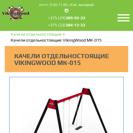
пн-пт: 9.00-17.00, сб-вс: выходной
+375 (29)
389-93-33
+375 (33)
384-13-33
Главная
Для детских площадок
Качели отдельностоящие
Качели отдельностоящие VikingWood MК-015
КАЧЕЛИ ОТДЕЛЬНОСТОЯЩИЕ
VIKINGWOOD MК-015