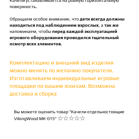
Качели устанавливается на ровную горизонтальную
поверхность.
Обращаем особое внимание, что
дети всегда должны
находиться под наблюдением взрослых
, а
так же
напоминаем, чтобы
перед каждой эксплуатацией
игрового оборудования проводился тщательный
осмотр всех элементов
.
Комплектацию и внешний вид изделия
можно менять по желанию покупателя.
Изготавливаем индивидуальные игровые
площадки по вашим эскизам. Возможна
доставка и сборка
Вы можете оценить товар "Качели отдельностоящие
VikingWood MК-015"