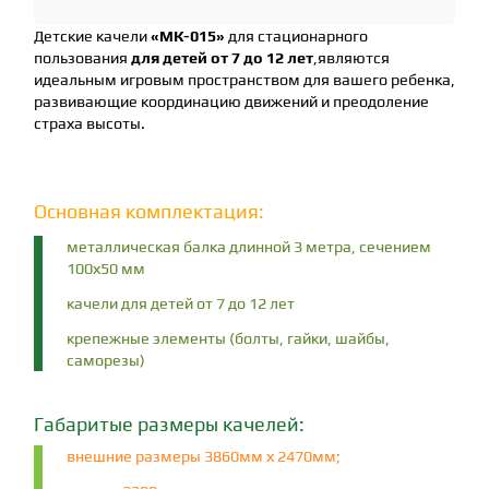
Детские качели
«MК-015»
для стационарного
пользования
для детей от 7 до 12 лет
,являются
идеальным игровым пространством для вашего ребенка,
развивающие координацию движений и преодоление
страха высоты.
Основная комплектация:
металлическая балка длинной 3 метра, сечением
100х50 мм
качели для детей от 7 до 12 лет
крепежные элементы (болты, гайки, шайбы,
саморезы)
Габаритые размеры качелей:
внешние размеры 3860мм х 2470мм;