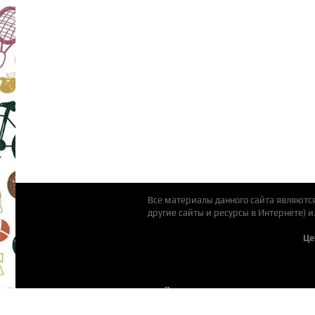
Все материалы данного сайта являютс
другие сайты и ресурсы в Интернете) 
Це
Детские площадки
Пластиковые горки