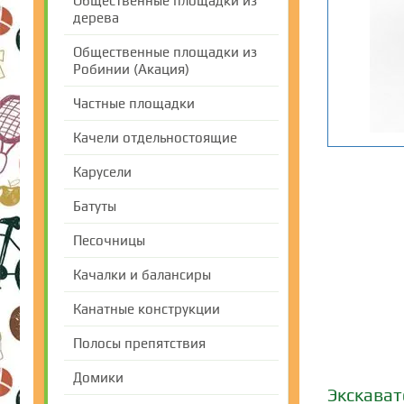
Общественные площадки из
дерева
Общественные площадки из
Робинии (Акация)
Частные площадки
Качели отдельностоящие
Карусели
Батуты
Песочницы
Качалки и балансиры
Канатные конструкции
Полосы препятствия
Домики
Экскават