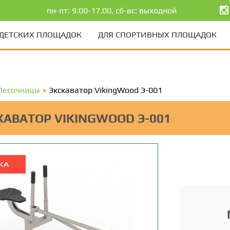
пн-пт: 9.00-17.00, сб-вс: выходной
 ДЕТСКИХ ПЛОЩАДОК
ДЛЯ СПОРТИВНЫХ ПЛОЩАДОК
Песочницы
Экскаватор VikingWood Э-001
КАВАТОР VIKINGWOOD Э-001