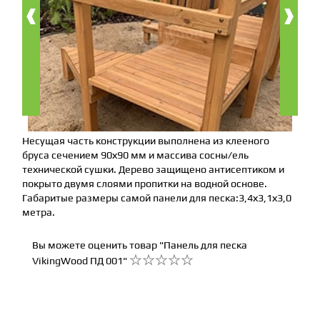
‹
›
Несущая часть конструкции выполнена из клееного
бруса сечением 90х90 мм и массива сосны/ель
технической сушки. Дерево защищено антисептиком и
покрыто двумя слоями пропитки на водной основе.
Габаритые размеры самой панели для песка:3,4х3,1х3,0
метра.
Вы можете оценить товар "Панель для песка
VikingWood ПД 001"