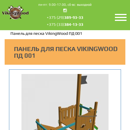
пн-пт: 9.00-17.00, сб-вс: выходной
+375 (29)
389-93-33
+375 (33)
384-13-33
Главная
Песочницы
Панель для песка VikingWood ПД 001
ПАНЕЛЬ ДЛЯ ПЕСКА VIKINGWOOD
ПД 001