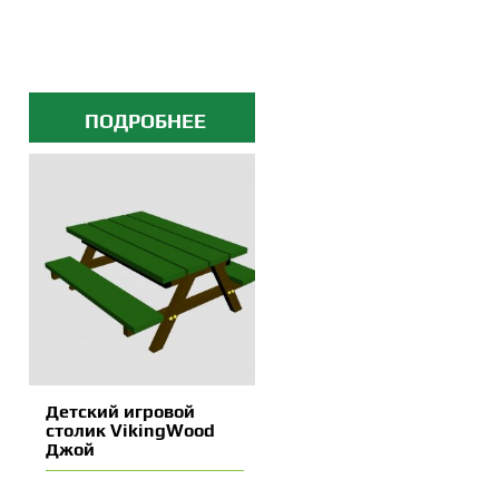
ПОДРОБНЕЕ
Детский игровой
столик VikingWood
Джой