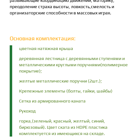
развивающие координацию движений, маторику,
преодоление страха высоты, ловкость,смелость и
организаторские способности в массовых играх.
Основная комплектация:
цветная натяжная крыша
деревянная лестница с деревянными ступенями и
металлическими круглыми поручнями(полимерное
покрытие);
желтые металлические поручни (2шт.);
Крепежные элементы (болты, гайки, шайбы)
Сетка из армированного каната
Рукоход
горка,(зеленый, красный, желтый, синий,
бирюзовый). Цвет ската из HDPE пластика
комплектуется из имеющихся на складе.