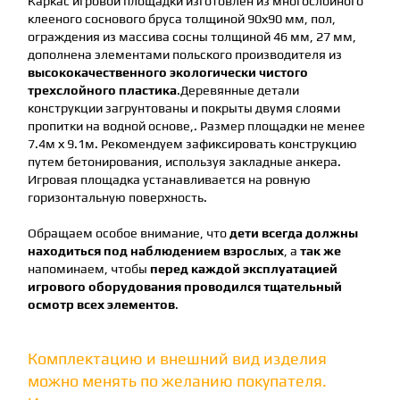
Каркас игровой площадки изготовлен из многослойного
клееного соснового бруса толщиной 90х90 мм, пол,
ограждения из массива сосны толщиной 46 мм, 27 мм,
дополнена элементами польского производителя из
высококачественного экологически чистого
трехслойного пластика
.Деревянные детали
конструкции загрунтованы и покрыты двумя слоями
пропитки на водной основе,. Размер площадки не менее
7.4м х 9.1м. Рекомендуем зафиксировать конструкцию
путем бетонирования, используя закладные анкера.
Игровая площадка устанавливается на ровную
горизонтальную поверхность.
Обращаем особое внимание, что
дети всегда должны
находиться под наблюдением взрослых
, а
так же
напоминаем, чтобы
перед каждой эксплуатацией
игрового оборудования проводился тщательный
осмотр всех элементов
.
Комплектацию и внешний вид изделия
можно менять по желанию покупателя.